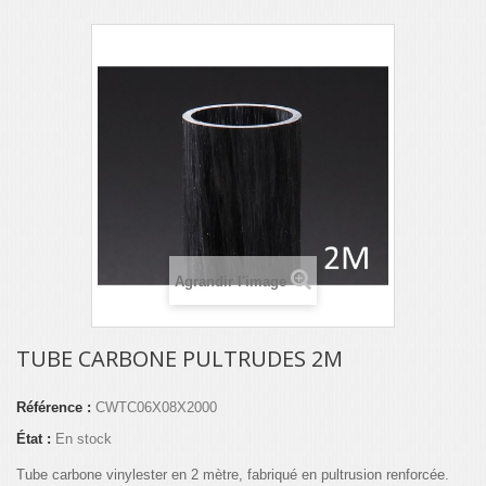
Agrandir l'image
TUBE CARBONE PULTRUDES 2M
Référence :
CWTC06X08X2000
État :
En stock
Tube carbone vinylester en 2 mètre, fabriqué en pultrusion renforcée.