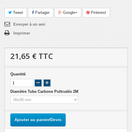
Tweet
Partager
Google+
Pinterest
Envoyer à un ami
Imprimer
21,65 €
TTC
Quantité
Diamètre Tube Carbone Pultrudés 2M
Ajouter au panier/Devis