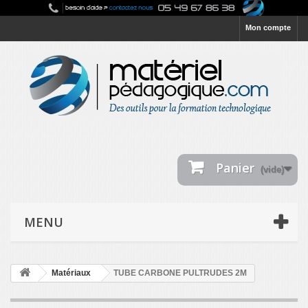
Mon compte
Panier
(vide)
MENU
Matériaux
TUBE CARBONE PULTRUDES 2M