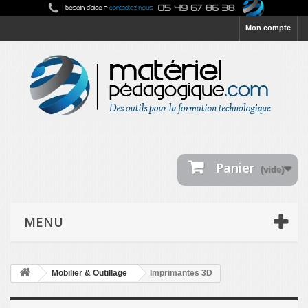
Mon compte
Panier
(vide)
MENU
Mobilier & Outillage
Imprimantes 3D