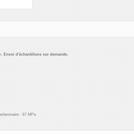
n.
Envoi d'échantillons sur demande.
terlaminaire
: 67
MPa