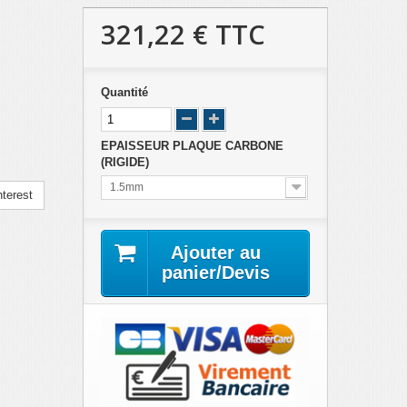
321,22 €
TTC
Quantité
EPAISSEUR PLAQUE CARBONE
(RIGIDE)
1.5mm
terest
Ajouter au
panier/Devis