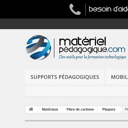
SUPPORTS PÉDAGOGIQUES
MOBIL
Matériaux
Fibre de carbone
Plaques
P