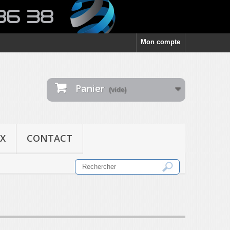
Mon compte
Panier
(vide)
X
CONTACT