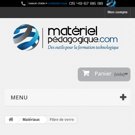
Mon compte
Panier
(vide)
MENU
Matériaux
Fibre de verre