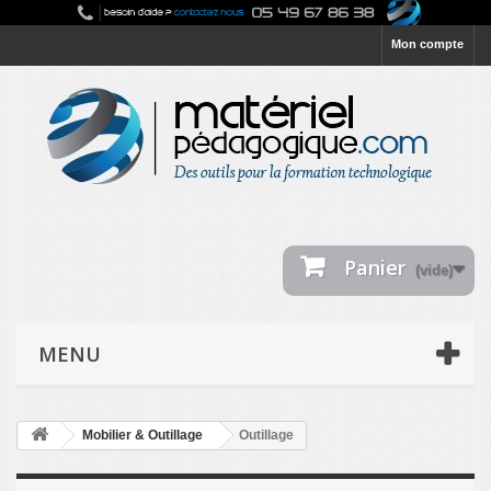
Mon compte
Panier
(vide)
MENU
Mobilier & Outillage
Outillage