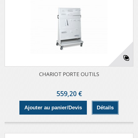
CHARIOT PORTE OUTILS
559,20 €
Ajouter au panier/Devis
Détails