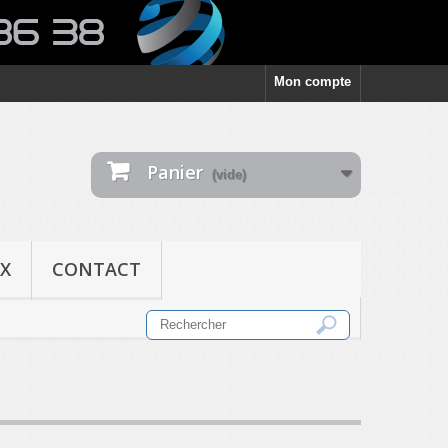
Mon compte
Panier
(vide)
X
CONTACT