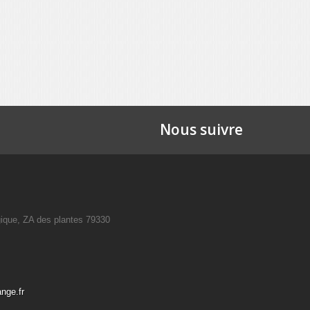
Nous suivre
que, ZA des plantes 79330
nge.fr