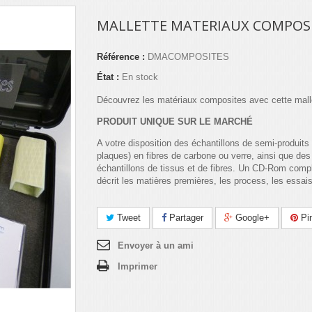
MALLETTE MATERIAUX COMPOS
Référence :
DMACOMPOSITES
État :
En stock
Découvrez les matériaux composites avec cette malle
PRODUIT UNIQUE SUR LE MARCH
É
A votre disposition des échantillons de semi-produits 
plaques) en fibres de carbone ou verre, ainsi que des
échantillons de tissus et de fibres. Un CD-Rom compl
décrit les matières premières, les process, les essa
Tweet
Partager
Google+
Pin
Envoyer à un ami
Imprimer