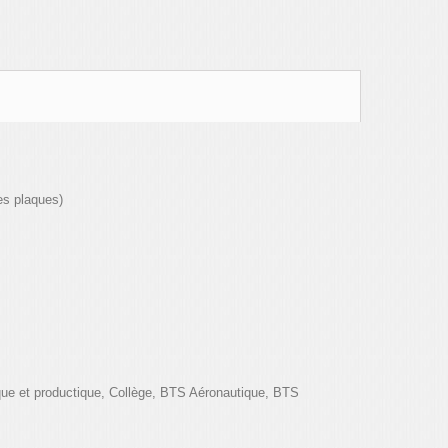
es plaques)
que et productique, Collège, BTS Aéronautique, BTS