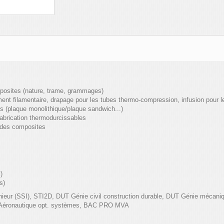
omposites (nature, trame, grammages)
ment filamentaire, drapage pour les tubes thermo-compression, infusion pour l
ts (plaque monolithique/plaque sandwich...)
fabrication thermodurcissables
 des composites
)
s)
ieur (SSI), STI2D, DUT Génie civil construction durable, DUT Génie mécani
Aéronautique opt. systèmes, BAC PRO MVA