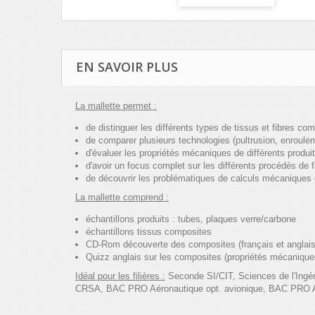
EN SAVOIR PLUS
La mallette permet :
de distinguer les différents types de tissus et fibres c
de comparer plusieurs technologies (pultrusion, enroule
d'évaluer les propriétés mécaniques de différents produi
d'avoir un focus complet sur les différents procédés de 
de découvrir les problématiques de calculs mécaniques
La mallette comprend :
échantillons produits : tubes, plaques verre/carbone
échantillons tissus composites
CD-Rom découverte des composites (français et anglais
Quizz anglais sur les composites (propriétés mécanique
Idéal pour les filières :
Seconde SI/CIT, Sciences de l'Ingén
CRSA, BAC PRO Aéronautique opt. avionique, BAC PRO 