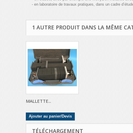
- en laboratoire de travaux pratiques, dans un cadre d’ét
1 AUTRE PRODUIT DANS LA MÊME CAT
MALLETTE...
Ajouter au panier/Devis
TÉLÉCHARGEMENT