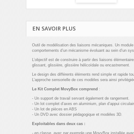
EN SAVOIR PLUS
Outil de modélisation des liaisons mécaniques. Un module d
comportements d’un mécanisme évoluant au sein d’un sy
L’objectif est de construire à partir des liaisons élémentai
glissant, glissière, glissière hélicoïdale ou encastrement.
Le design des différents éléments rend simple et rapide t
L’approche sensorielle de ces modèles sera ainsi privilégié
Le Kit Complet MovyBox comprend
:
- Un support de travail servant également de rangement.
- Un lot complet d’axes en aluminium, plan d’appui circula
- Un lot de pièces en ABS
- Un DVD avec dossier pédagogique et modèles 3D.
Exploitables dans deux cas :
- en classe, avec par exemple une MovyBox installée avec 