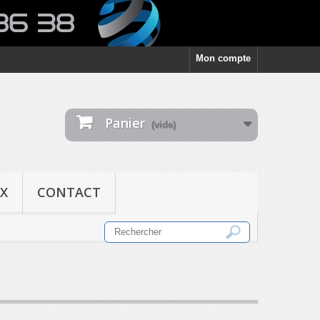
Mon compte
Panier
(vide)
X
CONTACT