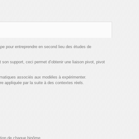
tape pour entreprendre en second lieu des études de
t son support, ceci permet d’obtenir une liaison pivot, pivot
nématiques associés aux modèles à expérimenter.
re appliquée par la suite à des contextes réels.
ition de chaque binôme