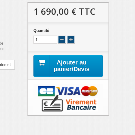
1 690,00 €
TTC
Quantité
de
ues
Ajouter au
terest
panier/Devis