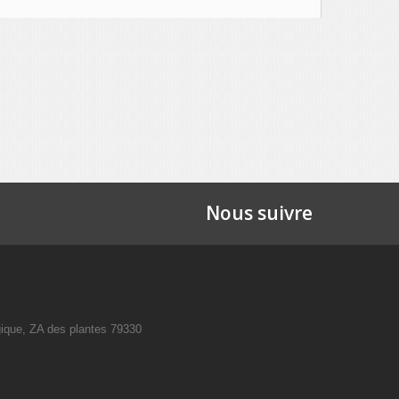
Nous suivre
que, ZA des plantes 79330