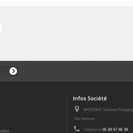
Infos Société
MATEDUC Matériel Pédagogi
Ste Gemme
Téléphone
05 49 67 86 38
elles