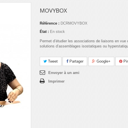
MOVYBOX
Référence :
DCRMOVYBOX
État :
En stock
Permet d’étudier les associations de liaisons en vue 
solutions d’assemblages isostatiques ou hyperstatiq
Tweet
Partager
Google+
Pin
Envoyer à un ami
Imprimer