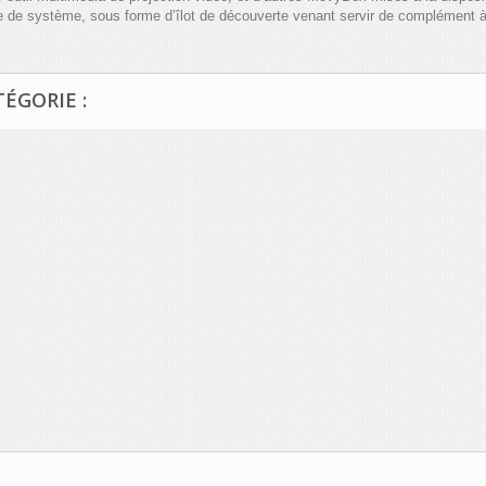
ude de système, sous forme d’îlot de découverte venant servir de complément 
ÉGORIE :